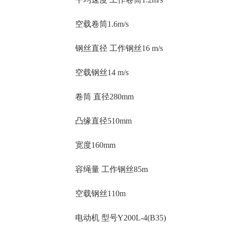
空载卷筒1.6m/s
钢丝直径 工作钢丝16 m/s
空载钢丝14 m/s
卷筒 直径280mm
凸缘直径510mm
宽度160mm
容绳量 工作钢丝85m
空载钢丝110m
电动机 型号Y200L-4(B35)