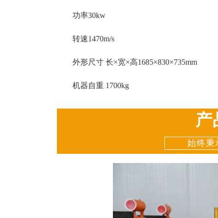
功率30kw
转速1470m/s
外形尺寸 长×宽×高1685×830×735mm
机器自重 1700kg
产
始终秉