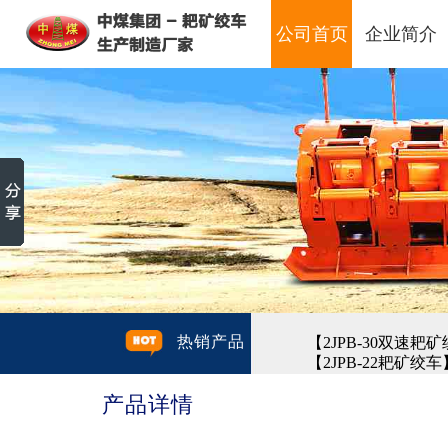
公司首页
企业简介
热销产品
【2JPB-30双速耙
【2JPB-22耙矿绞车
产品详情