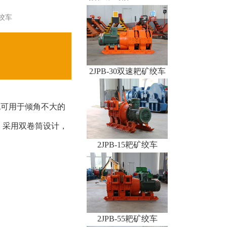
绞车
2JPB-30双速耙矿绞车
也可用于倾角不大的
。采用双卷筒设计，
2JPB-15耙矿绞车
2JPB-55耙矿绞车